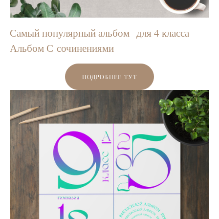
Самый популярный альбом для 4 класса
Альбом С сочинениями
ПОДРОБНЕЕ ТУТ