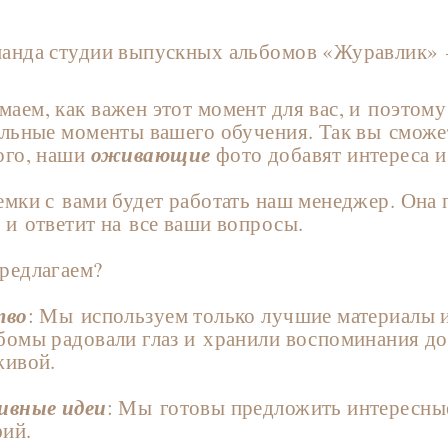
анда студии выпускных альбомов «Журавлик» —
аем, как важен этот момент для вас, и поэтому
ельные моменты вашего обучения. Так вы сможет
оживающие
ого, наши
фото добавят интереса 
емки с вами будет работать наш менеджер. Она
 и ответит на все ваши вопросы.
редлагаем?
тво
: Мы используем только лучшие материалы 
бомы радовали глаз и хранили воспоминания до
живой.
ивные идеи
: Мы готовы предложить интересны
ий.