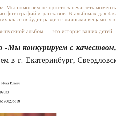
и
: Мы помогаем не просто запечатлеть моменты
ю фотографий и рассказов. В альбомах для 4 к
ших классов будет раздел с личными вещами, чт
ыпускной альбом — это история ваших детей
 -Мы конкурируем с качеством, 
ем в г. Екатеринбург, Свердловс
 Илья Ильич
99033
65800236618