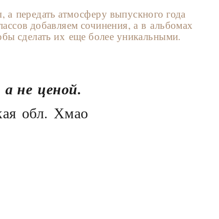
, а передать атмосферу выпускного года
лассов добавляем сочинения, а в альбомах
обы сделать их еще более уникальными.
а не ценой.
кая обл. Хмао