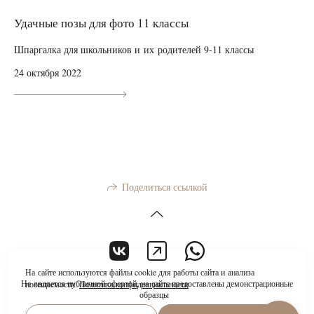
Удачные позы для фото 11 классы
Шпаргалка для школьников и их родителей 9-11 классы
24 октября 2022
Поделиться ссылкой
На сайте используются файлы cookie для работы сайта и анализа
Не является публичной офертой, на сайте предоставлены демонстрационные
посещаемости.
Политика конфиденциальности
образцы