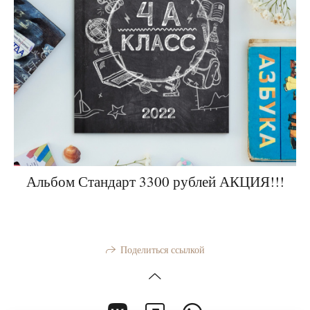
Альбом Стандарт 3300 рублей АКЦИЯ!!!
Поделиться ссылкой