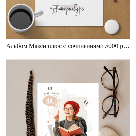
Альбом Макси плюс с сочинениями 5000 рублей СТУДИЯ В ПОДАРОК!!!